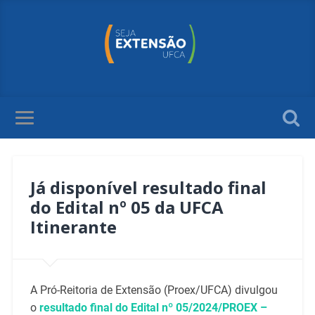
Já disponível resultado final
do Edital nº 05 da UFCA
Itinerante
A Pró-Reitoria de Extensão (Proex/UFCA) divulgou
o
resultado final do
Edital nº 05/2024/PROEX –