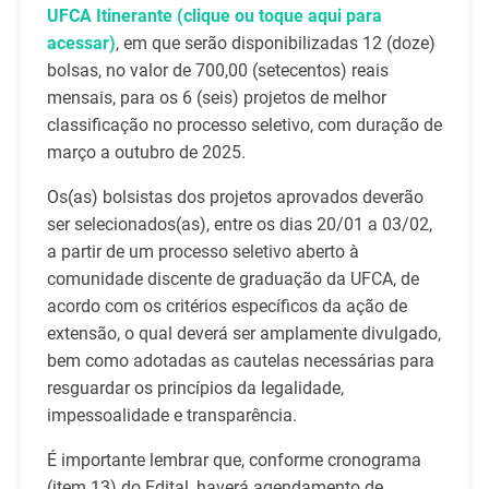
UFCA Itinerante (clique ou toque aqui para
acessar)
, em que serão disponibilizadas 12 (doze)
bolsas, no valor de 700,00 (setecentos) reais
mensais, para os 6 (seis) projetos de melhor
classificação no processo seletivo, com duração de
março a outubro de 2025.
Os(as) bolsistas dos projetos aprovados deverão
ser selecionados(as), entre os dias 20/01 a 03/02,
a partir de um processo seletivo aberto à
comunidade discente de graduação da UFCA, de
acordo com os critérios específicos da ação de
extensão, o qual deverá ser amplamente divulgado,
bem como adotadas as cautelas necessárias para
resguardar os princípios da legalidade,
impessoalidade e transparência.
É importante lembrar que, conforme cronograma
(item 13) do Edital, haverá agendamento de