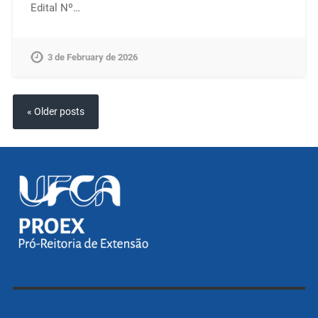
Edital Nº…
3 de February de 2026
« Older posts