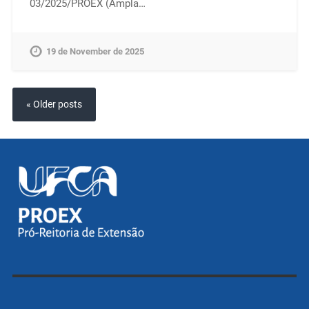
03/2025/PROEX (Ampla…
19 de November de 2025
« Older posts