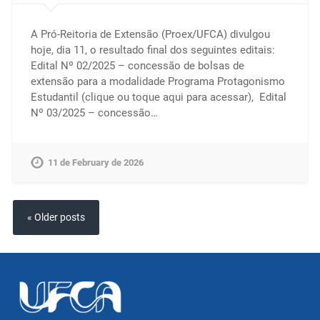
A Pró-Reitoria de Extensão (Proex/UFCA) divulgou
hoje, dia 11, o resultado final dos seguintes editais:
Edital Nº 02/2025 – concessão de bolsas de
extensão para a modalidade Programa Protagonismo
Estudantil (clique ou toque aqui para acessar), Edital
Nº 03/2025 – concessão…
11 de February de 2026
« Older posts