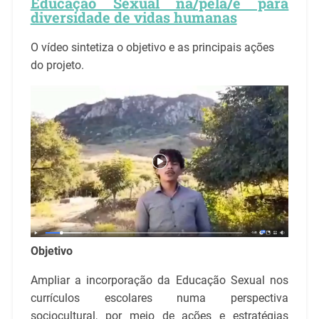
Educação Sexual na/pela/e para
diversidade de vidas humanas
O vídeo sintetiza o objetivo e as principais ações
do projeto.
Objetivo
Ampliar a incorporação da Educação Sexual nos
currículos escolares numa perspectiva
sociocultural, por meio de ações e estratégias