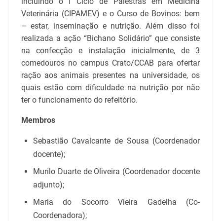
incluindo o I Ciclo de Palestras em Medicina
Veterinária (CIPAMEV) e o Curso de Bovinos: bem
– estar, inseminação e nutrição. Além disso foi
realizada a ação “Bichano Solidário” que consiste
na confecção e instalação inicialmente, de 3
comedouros no campus Crato/CCAB para ofertar
ração aos animais presentes na universidade, os
quais estão com dificuldade na nutrição por não
ter o funcionamento do refeitório.
Membros
Sebastião Cavalcante de Sousa (Coordenador
docente);
Murilo Duarte de Oliveira (Coordenador docente
adjunto);
Maria do Socorro Vieira Gadelha (Co-
Coordenadora);