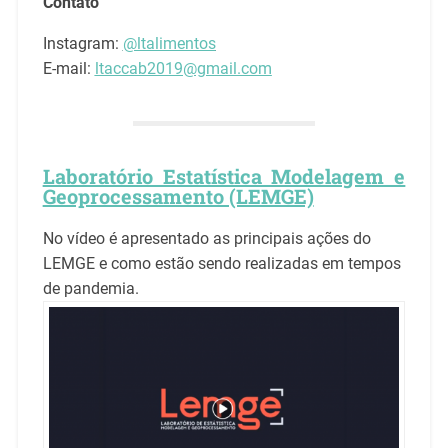
Contato
Instagram:
@ltalimentos
E-mail:
ltaccab2019@gmail.com
Laboratório Estatística Modelagem e
Geoprocessamento (LEMGE)
No vídeo é apresentado as principais ações do
LEMGE e como estão sendo realizadas em tempos
de pandemia.