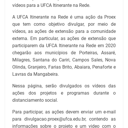
vídeos para a UFCA Itinerante na Rede.
A UFCA Itinerante na Rede é uma ação da Proex
que tem como objetivo divulgar, por meio de
vídeos, as ações de extensão para a comunidade
externa. Em particular, as ações de extensão que
participarem da UFCA Itinerante na Rede em 2020
chegarão aos municípios de Porteiras, Assaré,
Milagres, Santana do Cariri, Campos Sales, Nova
Olinda, Granjeiro, Farias Brito, Abaiara, Penaforte e
Lavras da Mangabeira.
Nessa página, serão divulgados os vídeos das
ações dos projetos e programas durante o
distanciamento social.
Para participar, as ações devem enviar um e-mail
para divulgacao.proex@ufca.edu.br, contendo as
informações sobre o projeto e um video com o