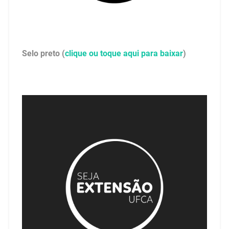
Selo preto (
clique ou toque aqui para baixar
)