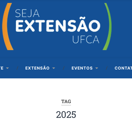
TE
EXTENSÃO
EVENTOS
CONTA
TAG
2025