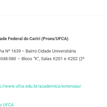
dade Federal do Cariri (Proex/UFCA)
a Nº 1639 – Bairro Cidade Universitária
048-080 – Bloco “K”, Salas K201 e K202 (2º
s://www.ufca.edu.br/academico/extensao/
ão UFCA