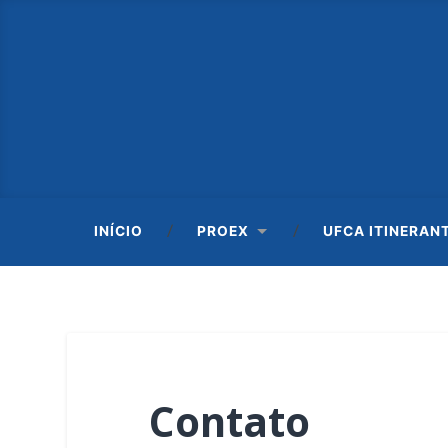
INÍCIO
PROEX
UFCA ITINERAN
Contato