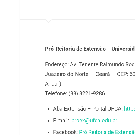
Pró-Reitoria de Extensão – Universi
Endereço: Av. Tenente Raimundo Roch
Juazeiro do Norte – Ceará – CEP: 63
Andar)
Telefone: (88) 3221-9286
Aba Extensão – Portal UFCA:
http
E-mail:
proex@ufca.edu.br
Facebook:
Pró Reitoria de Extens