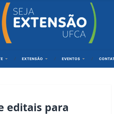
TE
EXTENSÃO
EVENTOS
CONTA
 editais para