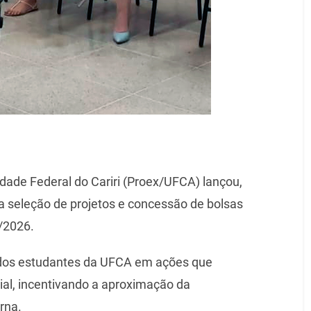
idade Federal do Cariri (Proex/UFCA) lançou,
ara seleção de projetos e concessão de bolsas
5/2026.
o dos estudantes da UFCA em ações que
al, incentivando a aproximação da
rna.