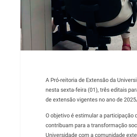
A Pró-reitoria de Extensão da Univers
nesta sexta-feira (01), três editais p
de extensão vigentes no ano de 202
O objetivo é estimular a participaçã
contribuam para a transformação soci
Universidade com a comunidade exte