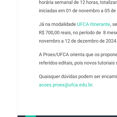
horária semanal de 12 horas, totali
iniciadas em 01 de novembro a 05 d
Já na modalidade
UFCA Itinerante
, s
R$ 700,00 reais, no período de 8 me
novembro a 12 de dezembro de 2024
A Proex/UFCA orienta que os propon
referidos editais, pois novos tutoriai
Quaisquer dúvidas podem ser encami
acoes.proex@ufca.edu.br
.