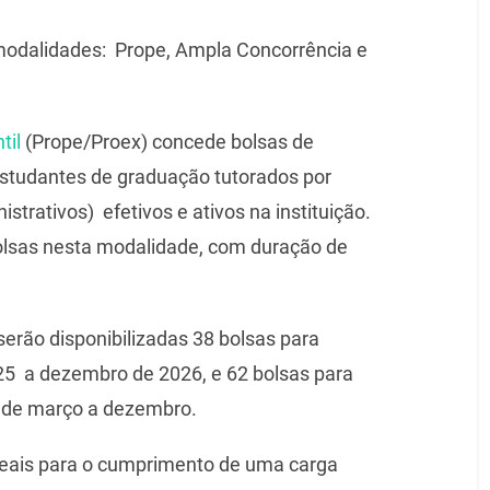
 modalidades: Prope, Ampla Concorrência e
til
(Prope/Proex) concede bolsas de
estudantes de graduação tutorados por
strativos) efetivos e ativos na instituição.
bolsas nesta modalidade, com duração de
 serão disponibilizadas 38 bolsas para
5 a dezembro de 2026, e 62 bolsas para
o de março a dezembro.
 reais para o cumprimento de uma carga