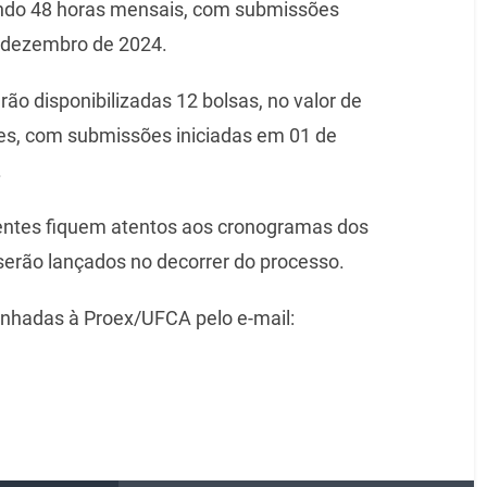
zando 48 horas mensais, com submissões
e dezembro de 2024.
erão disponibilizadas 12
bolsas, no valor de
ses, com submissões iniciadas em 01 de
.
entes fiquem atentos aos cronogramas dos
s serão lançados no decorrer do processo.
nhadas à Proex/UFCA pelo e-mail: