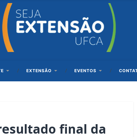
TE
EXTENSÃO
EVENTOS
CONTA
resultado final da