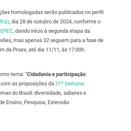
ões homologadas serão publicados no perfil
fca)
, dia 28 de outubro de 2024, conforme o
 SEPEC
, dando início à segunda etapa da
ssões, mas apenas 32 seguem para a fase de
m da Proex, até dia 11/11, às 17:00h.
omo tema: “
Cidadania e participação
o com as proposições da
21º Semana
iomas do Brasil: diversidade, saberes e
 de Ensino, Pesquisa, Extensão