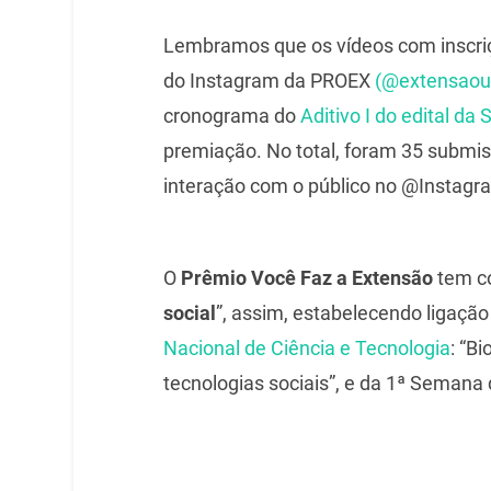
Lembramos que os vídeos com inscriç
do Instagram da PROEX
(@extensaou
cronograma do
Aditivo I do edital da
premiação. No total, foram 35 submi
interação com o público no @Instagra
O
Prêmio Você Faz a Extensão
tem c
social
”, assim, estabelecendo ligaçã
Nacional de Ciência e Tecnologia
: “B
tecnologias sociais”, e da 1ª Semana