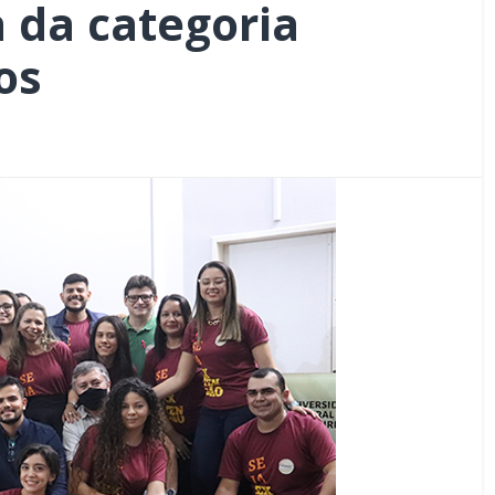
 da categoria
os