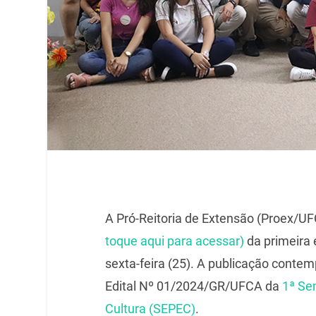
A Pró-Reitoria de Extensão (Proex/UF
toque aqui para acessar)
da primeira 
sexta-feira (25). A publicação contem
Edital Nº 01/2024/GR/UFCA da
1ª Se
Cultura (SEPEC)
.