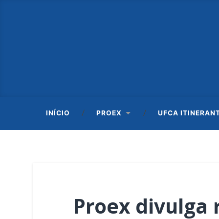
INÍCIO
PROEX
UFCA ITINERAN
Proex divulga 