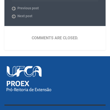
Previous post
Next post
COMMENTS ARE CLOSED.