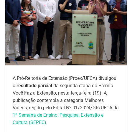
A Pró-Reitoria de Extensão (Proex/UFCA) divulgou
o
resultado parcial
da segunda etapa do Prêmio
Você Faz a Extensão, nesta terça-feira (19). A
publicação contempla a categoria Melhores
Vídeos, regido pelo Edital Nº 01/2024/GR/UFCA da
1ª Semana de Ensino, Pesquisa, Extensão e
Cultura (SEPEC)
.