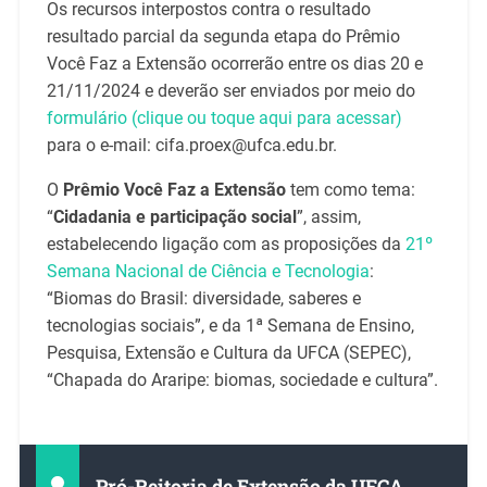
Os recursos interpostos contra o resultado
resultado parcial da segunda etapa do Prêmio
Você Faz a Extensão ocorrerão entre os dias 20 e
21/11/2024 e deverão ser enviados por meio do
formulário (clique ou toque aqui para acessar)
para o e-mail: cifa.proex@ufca.edu.br.
O
Prêmio Você Faz a Extensão
tem como tema:
“
Cidadania e participação social
”, assim,
estabelecendo ligação com as proposições da
21º
Semana Nacional de Ciência e Tecnologia
:
“Biomas do Brasil: diversidade, saberes e
tecnologias sociais”, e da 1ª Semana de Ensino,
Pesquisa, Extensão e Cultura da UFCA (SEPEC),
“Chapada do Araripe: biomas, sociedade e cultura”.
Pró-Reitoria de Extensão da UFCA