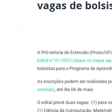
vagas de bolsi
A Pró-reitoria de Extensão (Proex/UFCA
Edital nº 01/2025 (clique ou toque aq
bolsistas para o Programa de Aprend
As inscrições podem ser realizadas p
acessar)
, até dia 06 de maio.
O edital prevê duas vagas: (1) para o
(1) Ciência da Computação, Matemáti