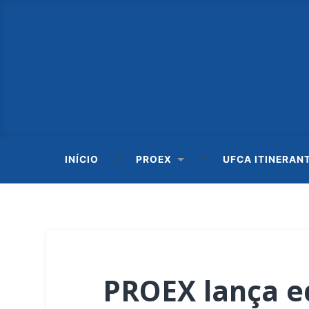
INÍCIO
PROEX
UFCA ITINERAN
PROEX lança ed