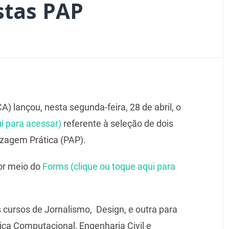
stas PAP
) lançou, nesta segunda-feira, 28 de abril, o
ui para acessar)
referente à seleção de dois
izagem Prática (PAP).
or meio do
Forms (clique ou toque aqui para
s cursos de Jornalismo, Design, e outra para
ca Computacional, Engenharia Civil e