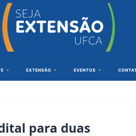
TE
EXTENSÃO
EVENTOS
CONTA
ital para duas