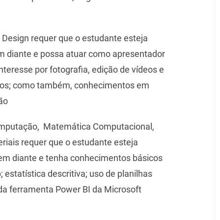
 Design requer que o estudante esteja
em diante e possa atuar como apresentador
nteresse por fotografia, edição de vídeos e
entos; como também, conhecimentos em
ão
Computação, Matemática Computacional,
riais requer que o estudante esteja
 em diante e tenha conhecimentos básicos
estatística descritiva; uso de planilhas
 da ferramenta Power BI da Microsoft