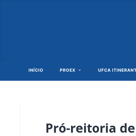
INÍCIO
PROEX
UFCA ITINERAN
Pró-reitoria d