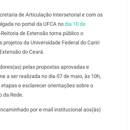
etaria de Articulação Intersetorial e com os
ulgada no portal da UFCA no
dia 10 de
ó-Reitoria de Extensão torna público o
 projetos da Universidade Federal do Cariri
Extensão do Ceará.
ores(as) pelas propostas aprovadas e
ne a ser realizada no dia 07 de maio, às 10h,
 etapas e esclarecer orientações sobre o
o da Rede.
encaminhado por e-mail institucional aos(às)