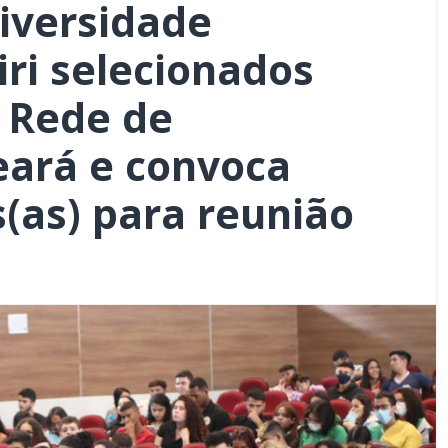
iversidade
iri selecionados
 Rede de
eará e convoca
(as) para reunião