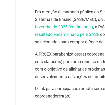
Em atenção à chamada pública da Secr
Sistemas de Ensino (SASE/MEC), div
fevereiro de 2025 (confira aqui)
, a Pr
resultado encaminhado pela SASE
dos
selecionados para compor a Rede de 
A PROEX parabeniza os(as) coordenad
convida-os(as) para uma reunião on-li
com o objetivo de alinhar as próximas
desenvolvimento das ações no âmbit
O link para participação remota será 
coordenadores(as).