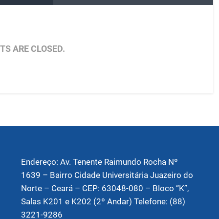
S ARE CLOSED.
Endereço: Av. Tenente Raimundo Rocha Nº
1639 – Bairro Cidade Universitária Juazeiro do
Norte – Ceará – CEP: 63048-080 – Bloco “K”,
Salas K201 e K202 (2º Andar) Telefone: (88)
3221-9286