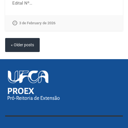
Edital Nº…
3 de February de 2026
« Older posts