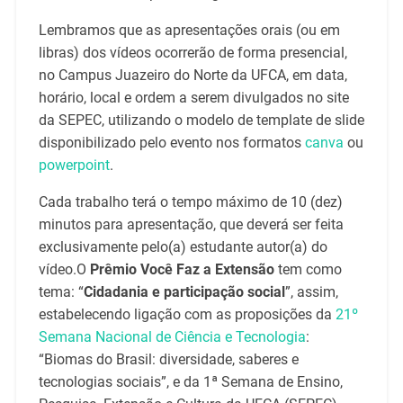
Lembramos que as apresentações orais (ou em
libras) dos vídeos ocorrerão de forma presencial,
no Campus Juazeiro do Norte da UFCA, em data,
horário, local e ordem a serem divulgados no site
da SEPEC, utilizando o modelo de template de slide
disponibilizado pelo evento nos formatos
canva
ou
powerpoint
.
Cada trabalho terá o tempo máximo de 10 (dez)
minutos para apresentação, que deverá ser feita
exclusivamente pelo(a) estudante autor(a) do
vídeo.O
Prêmio Você Faz a Extensão
tem como
tema: “
Cidadania e participação social
”, assim,
estabelecendo ligação com as proposições da
21º
Semana Nacional de Ciência e Tecnologia
:
“Biomas do Brasil: diversidade, saberes e
tecnologias sociais”, e da 1ª Semana de Ensino,