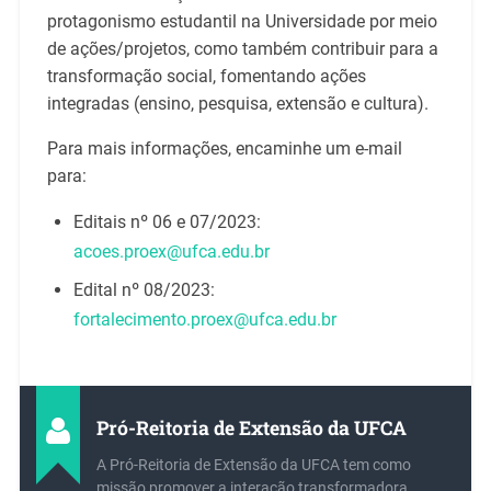
protagonismo estudantil na Universidade por meio
de ações/projetos, como também contribuir para a
transformação social, fomentando ações
integradas (ensino, pesquisa, extensão e cultura).
Para mais informações, encaminhe um e-mail
para:
Editais nº 06 e 07/2023:
acoes.proex@ufca.edu.br
Edital nº 08/2023:
fortalecimento.proex@ufca.edu.br
Pró-Reitoria de Extensão da UFCA
A Pró-Reitoria de Extensão da UFCA tem como
missão promover a interação transformadora