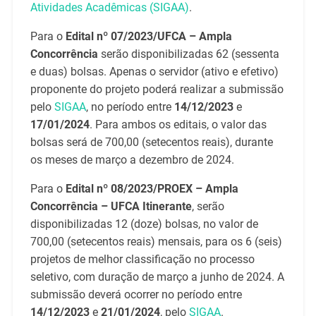
Atividades Acadêmicas (SIGAA)
.
Para o
Edital
nº 07/2023/UFCA
– Ampla
Concorrência
serão disponibilizadas 62 (sessenta
e duas) bolsas. Apenas o servidor (ativo e efetivo)
proponente do projeto poderá realizar a submissão
pelo
SIGAA
, no período entre
14/12/2023
e
17/01/2024
. Para ambos os editais, o valor das
bolsas será de 700,00 (setecentos reais), durante
os meses de março a dezembro de 2024.
Para o
Edital
nº 08/2023/PROEX
– Ampla
Concorrência – UFCA Itinerante
, serão
disponibilizadas 12 (doze) bolsas, no valor de
700,00 (setecentos reais) mensais, para os 6 (seis)
projetos de melhor classificação no processo
seletivo, com duração de março a junho de 2024. A
submissão deverá ocorrer no período entre
14/12/2023
e
21/01/2024
, pelo
SIGAA
.