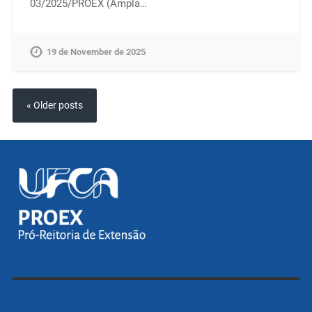
03/2025/PROEX (Ampla…
19 de November de 2025
« Older posts