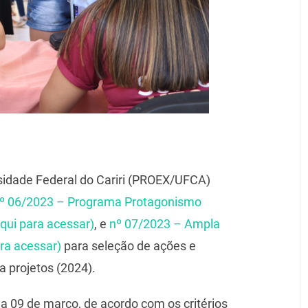
sidade Federal do Cariri (PROEX/UFCA)
 nº 06/2023 – Programa Protagonismo
qui para acessar)
, e
nº 07/2023 – Ampla
ra acessar)
para seleção de ações e
 projetos (2024).
 a 09 de março, de acordo com os critérios