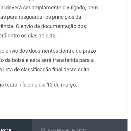
qual deverá ser amplamente divulgado, bem
s para resguardar os princípios da
arência. O envio da documentação dos
rá entre os dias 11 e 12.
o envio dos documentos dentro do prazo
 da bolsa e esta será transferida para a
ista de classificação final deste edital.
s terão início no dia 13 de março.
 UFCA
5 de March de 2024