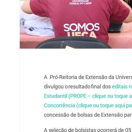
A Pró-Reitoria de Extensão da Univer
divulgou o resultado final dos
editais
Estudantil (PROPE – clique ou toque a
Concorrência (clique ou toque aqui pa
concessão de bolsas de Extensão para
A seleção de bolsistas ocorrerá de 05