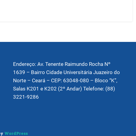
Endereço: Av. Tenente Raimundo Rocha Nº
1639 – Bairro Cidade Universitária Juazeiro do
Norte – Ceará – CEP: 63048-080 – Bloco “K”,
Salas K201 e K202 (2º Andar) Telefone: (88)
3221-9286
by
WordPress