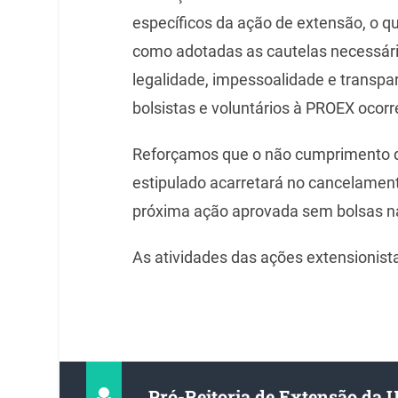
específicos da ação de extensão, o 
como adotadas as cautelas necessária
legalidade, impessoalidade e transp
bolsistas e voluntários à PROEX ocorre
Reforçamos que o não cumprimento d
estipulado acarretará no cancelamento
próxima ação aprovada sem bolsas na l
As atividades das ações extensionista
Pró-Reitoria de Extensão da