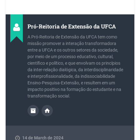
Pró-Reitoria de Extensão da UFCA
A Pró-Reitoria de Extensão da UFCA tem como
missão promover a interação transformadora
entre a UFCA e os outros setores da sociedade,
por meio de um processo educativo, cultural,
científico e político, e que envolvam os princípios
da inter-relação dialógica, da interdisciplinaridade
e interprofissionalidade, da indissociabilidade
Ensino-Pesquisa-Extensão, e resultem em um
impacto positivo na formação do estudante e na
transformação social.
14 de March de 2024