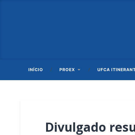
INÍCIO
PROEX
UFCA ITINERAN
Divulgado resu