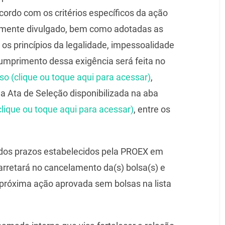
ordo com os critérios específicos da ação
lamente divulgado, bem como adotadas as
os princípios da legalidade, impessoalidade
umprimento dessa exigência será feita no
 (clique ou toque aqui para acessar)
,
 Ata de Seleção disponibilizada na aba
ique ou toque aqui para acessar)
, entre os
o dos prazos estabelecidos pela PROEX em
arretará no cancelamento da(s) bolsa(s) e
a próxima ação aprovada sem bolsas na lista