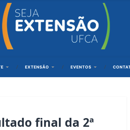
TE
EXTENSÃO
EVENTOS
CONTA
ltado final da 2ª