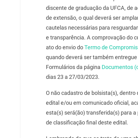
discente de graduação da UFCA, de ac
de extensão, o qual deverá ser amp
cautelas necessárias para resguardar 
e transparência. A comprovação do c
ato do envio do
Termo de Compromisso
quando deverá ser também entregue a
Formulários da página
Documentos (cl
dias 23 a 27/03/2023.
O não cadastro de bolsista(s), dentr
edital e/ou em comunicado oficial, ac
esta(s) será(ão) transferida(s) para 
de classificação final deste edital.