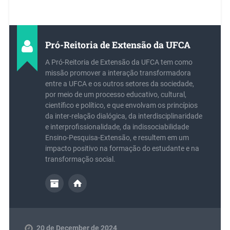
Pró-Reitoria de Extensão da UFCA
A Pró-Reitoria de Extensão da UFCA tem como
missão promover a interação transformadora
entre a UFCA e os outros setores da sociedade,
por meio de um processo educativo, cultural,
científico e político, e que envolvam os princípios
da inter-relação dialógica, da interdisciplinaridade
e interprofissionalidade, da indissociabilidade
Ensino-Pesquisa-Extensão, e resultem em um
impacto positivo na formação do estudante e na
transformação social.
20 de December de 2024