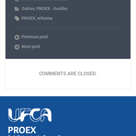
Outros
,
PROEX - Gestão
PROEX
,
reforma
Previous post
Next post
COMMENTS ARE CLOSED.