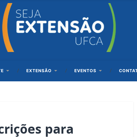
TE
EXTENSÃO
EVENTOS
CONTA
crições para