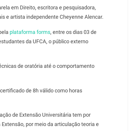
ela em Direito, escritora e pesquisadora,
is e artista independente Cheyenne Alencar.
 pela
plataforma forms
, entre os dias 03 de
estudantes da UFCA, o público externo
cnicas de oratória até o comportamento
certificado de 8h válido como horas
ão de Extensão Universitária tem por
 Extensão, por meio da articulação teoria e