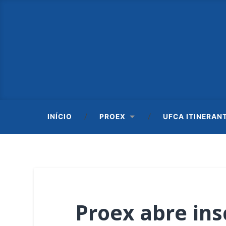
INÍCIO
PROEX
UFCA ITINERAN
Proex abre ins