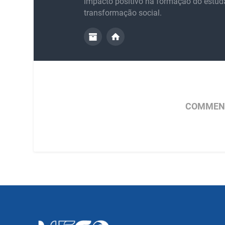
impacto positivo na formação do estud
transformação social.
COMMENT