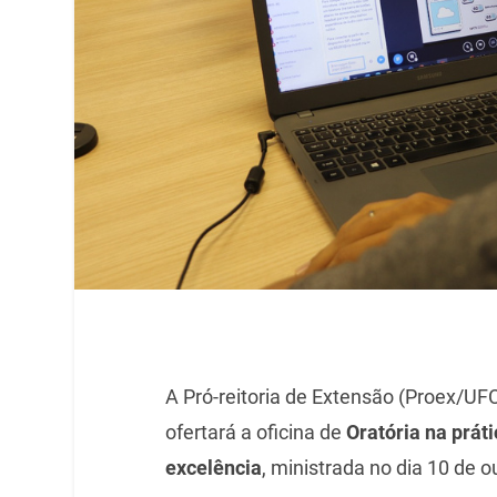
A Pró-reitoria de Extensão (Proex/U
ofertará a oficina
de
Oratória na prát
excelência
, ministrada no dia 10 de 