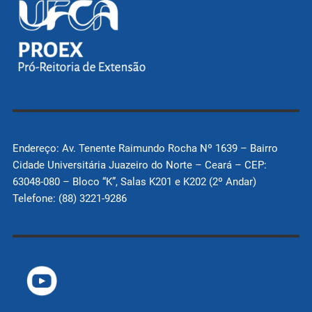
Endereço: Av. Tenente Raimundo Rocha Nº 1639 – Bairro
Cidade Universitária Juazeiro do Norte – Ceará – CEP:
63048-080 – Bloco “K”, Salas K201 e K202 (2º Andar)
Telefone: (88) 3221-9286