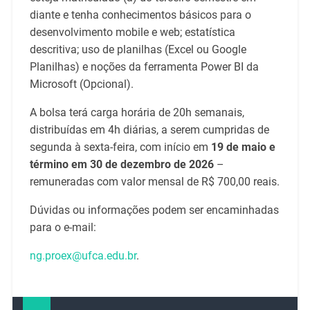
diante e tenha conhecimentos básicos para o
desenvolvimento mobile e web; estatística
descritiva; uso de planilhas (Excel ou Google
Planilhas) e noções da ferramenta Power BI da
Microsoft (Opcional).
A bolsa terá carga horária de 20h semanais,
distribuídas em 4h diárias, a serem cumpridas de
segunda à sexta-feira, com início em
19 de maio e
término em 30 de dezembro de 2026
–
remuneradas com valor mensal de R$ 700,00 reais.
Dúvidas ou informações podem ser encaminhadas
para o e-mail:
ng.proex@ufca.edu.br
.