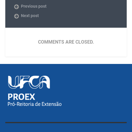
Previous post
Next post
COMMENTS ARE CLOSED.