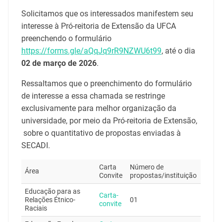
Solicitamos que os interessados manifestem seu
interesse à Pró-reitoria de Extensão da UFCA
preenchendo o formulário
https://forms.gle/aQqJq9rR9NZWU6t99
, até o dia
02 de março de 2026
.
Ressaltamos que o preenchimento do formulário
de interesse a essa chamada se restringe
exclusivamente para melhor organização da
universidade, por meio da Pró-reitoria de Extensão,
sobre o quantitativo de propostas enviadas à
SECADI.
Carta
Número de
Área
Convite
propostas/instituição
Educação para as
Carta-
Relações Étnico-
01
convite
Raciais