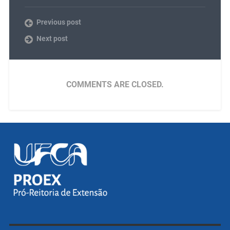
Previous post
Next post
COMMENTS ARE CLOSED.