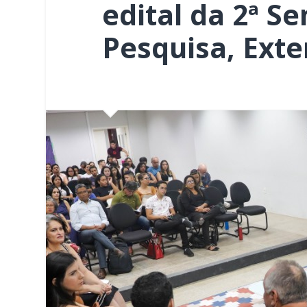
edital da 2ª S
Pesquisa, Exte