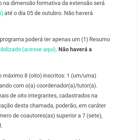
o na dimensão formativa da extensão será
i)
até o dia 05 de outubro. Não haverá
/programa poderá ter apenas um (1) Resumo
ibilizado (acesse aqui)
.
Não haverá a
 máximo 8 (oito) inscritos: 1 (um/uma)
tando com o(a) coordenador(a)/tutor(a).
is de oito integrantes, cadastrados na
cação desta chamada, poderão, em caráter
ero de coautores(as) superior a 7 (sete),
.