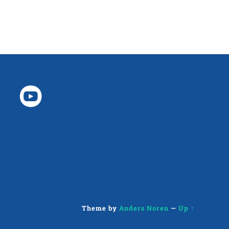
Theme by
Anders Noren
—
Up ↑