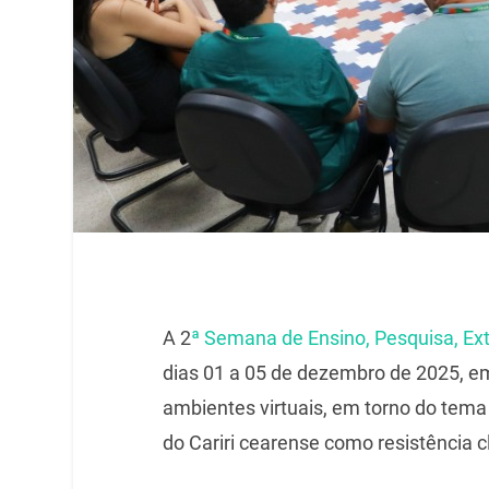
A
2
ª Semana de Ensino, Pesquisa, Ex
dias 01 a 05 de dezembro de 2025, e
ambientes virtuais, em torno do tema
do Cariri cearense como resistência cl