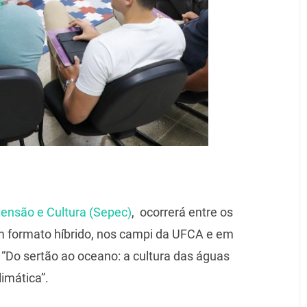
tensão e Cultura (Sepec)
, ocorrerá entre os
m formato híbrido, nos campi da UFCA e em
 “Do sertão ao oceano: a cultura das águas
imática”.