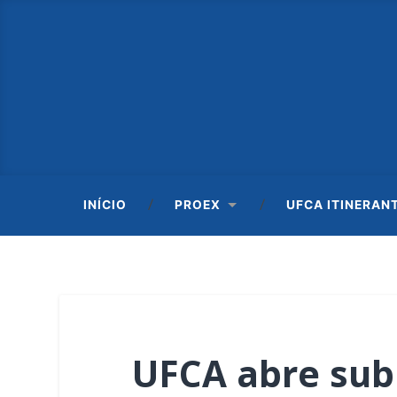
INÍCIO
PROEX
UFCA ITINERAN
UFCA abre sub