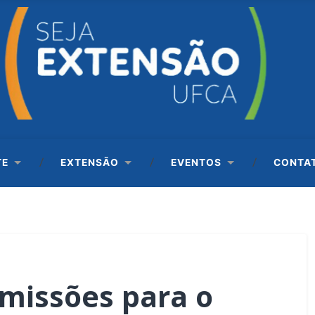
TE
EXTENSÃO
EVENTOS
CONTA
missões para o