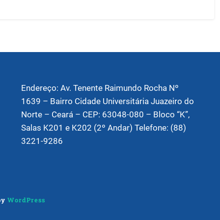
Endereço: Av. Tenente Raimundo Rocha Nº
1639 – Bairro Cidade Universitária Juazeiro do
Norte – Ceará – CEP: 63048-080 – Bloco “K”,
Salas K201 e K202 (2º Andar) Telefone: (88)
3221-9286
by
WordPress