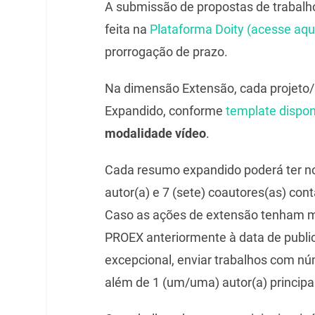
A submissão de propostas de trabalh
feita na
Plataforma Doity (acesse aqu
prorrogação de prazo.
Na dimensão Extensão, cada projeto
Expandido, conforme
template dispon
modalidade vídeo
.
Cada resumo expandido poderá ter no
autor(a) e 7 (sete) coautores(as) con
Caso as ações de extensão tenham ma
PROEX anteriormente à data de publi
excepcional, enviar trabalhos com núm
além de 1 (um/uma) autor(a) principal