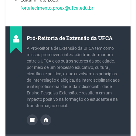
fortalecimento.proex@ufca.edu.br
Pró-Reitoria de Extensão da UFCA
A Pró-Reitoria de Extensão da UFCA tem como
missão promover a interação transformadora
entre a UFCA e os outros setores da sociedade,
por meio de um processo educativo, cultural,
científico e político, e que envolvam os princípios
da inter-relação dialógica, da interdisciplinaridade
e interprofissionalidade, da indissociabilidade
Ensino-Pesquisa-Extensão, e resultem em um
impacto positivo na formação do estudante e na
transformação social.