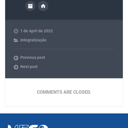
1 de April de 2022
Integralização
Previous post
Next post
COMMENTS ARE CLOSED.