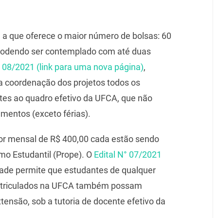
 a que oferece o maior número de bolsas: 60
 podendo ser contemplado com até duas
° 08/2021 (link para uma nova página)
,
 coordenação dos projetos todos os
tes ao quadro efetivo da UFCA, que não
mentos (exceto férias).
lor mensal de R$ 400,00 cada estão sendo
o Estudantil (Prope). O
Edital N° 07/2021
ade permite que estudantes de qualquer
atriculados na UFCA também possam
tensão, sob a tutoria de docente efetivo da