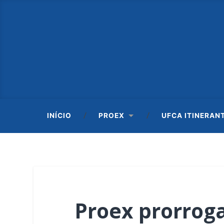
INÍCIO
PROEX
UFCA ITINERAN
Proex prorroga