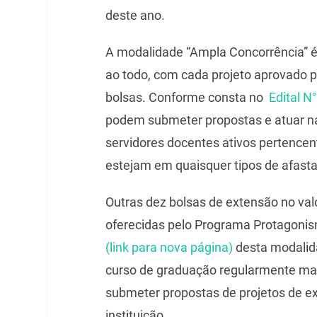
deste ano.
A modalidade “Ampla Concorrência” é
ao todo, com cada projeto aprovado
bolsas. Conforme consta no
Edital N
podem submeter propostas e atuar na
servidores docentes ativos pertencen
estejam em quaisquer tipos de afasta
Outras dez bolsas de extensão no va
oferecidas pelo Programa Protagonism
(link para nova página)
desta modalid
curso de graduação regularmente m
submeter propostas de projetos de ex
instituição.