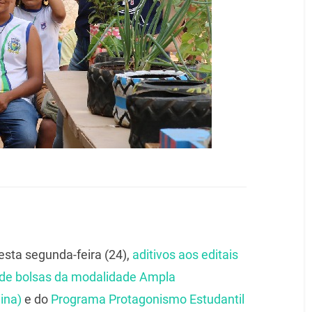
esta segunda-feira (24),
aditivos aos editais
 de bolsas da modalidade Ampla
ina)
e do
Programa Protagonismo Estudantil