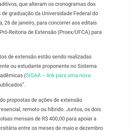
aditivos, que alteram os cronogramas dos
es de graduação da Universidade Federal do
a, 26 de janeiro, para concorrer aos editais
Pró-Reitoria de Extensão (Proex/UFCA) para
tos de extensão estão sendo realizadas
ente ou estudante proponente no Sistema
cadêmicas (
SIGAA – link para uma nova
ublicados”.
do propostas de ações de extensão
esencial, remoto ou híbrido. Juntos, os dois
bolsas mensais de R$ 400,00 para apoiar a
rsitária entre os meses de maio e dezembro