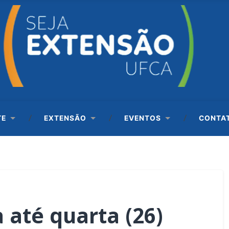
TE
EXTENSÃO
EVENTOS
CONTA
 até quarta (26)