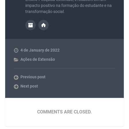
impacto positivo na formação do estudante e na
transformação social.
4 de January de 2022
Ações de Extensão
Previous post
Next post
COMMENTS ARE CLOSED.