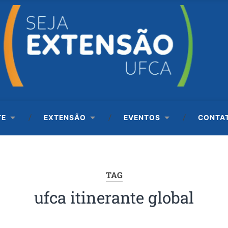
TE
EXTENSÃO
EVENTOS
CONTA
TAG
ufca itinerante global