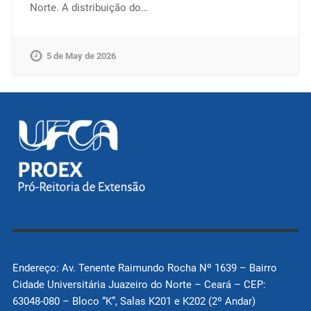
Norte. A distribuição do…
5 de May de 2026
Endereço: Av. Tenente Raimundo Rocha Nº 1639 – Bairro
Cidade Universitária Juazeiro do Norte – Ceará – CEP:
63048-080 – Bloco “K”, Salas K201 e K202 (2º Andar)