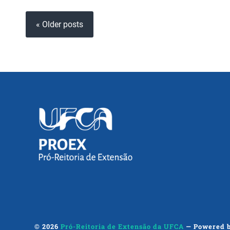
« Older posts
© 2026
Pró-Reitoria de Extensão da UFCA
— Powered 