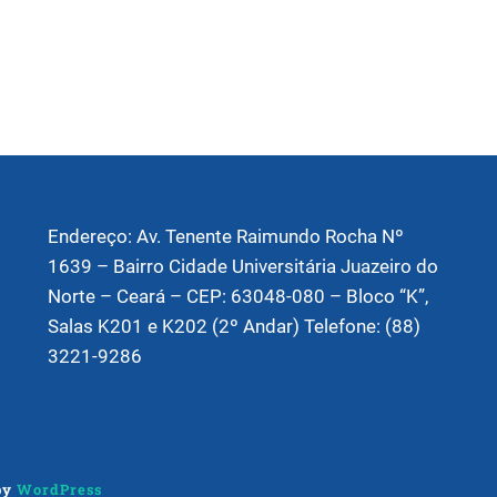
Endereço: Av. Tenente Raimundo Rocha Nº
1639 – Bairro Cidade Universitária Juazeiro do
Norte – Ceará – CEP: 63048-080 – Bloco “K”,
Salas K201 e K202 (2º Andar) Telefone: (88)
3221-9286
by
WordPress