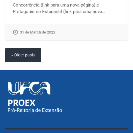
Concorrência (link para uma nova página) e
Protagonismo Estudantil (link para uma nova…
31 de March de 2022
« Older posts