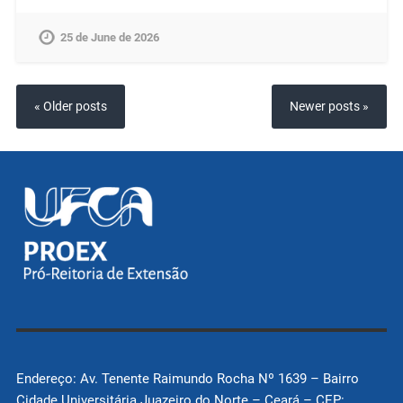
25 de June de 2026
« Older posts
Newer posts »
Endereço: Av. Tenente Raimundo Rocha Nº 1639 – Bairro
Cidade Universitária Juazeiro do Norte – Ceará – CEP: