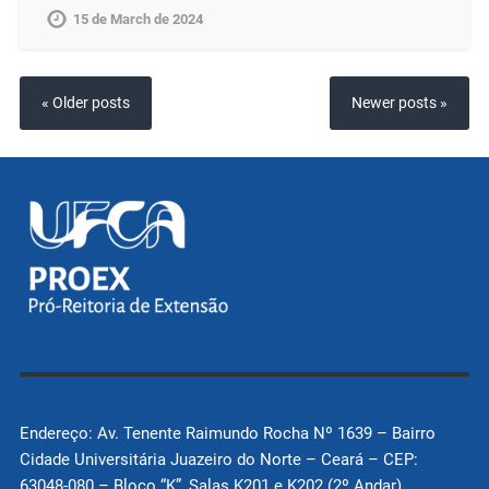
15 de March de 2024
« Older posts
Newer posts »
Endereço: Av. Tenente Raimundo Rocha Nº 1639 – Bairro
Cidade Universitária Juazeiro do Norte – Ceará – CEP:
63048-080 – Bloco “K”, Salas K201 e K202 (2º Andar)