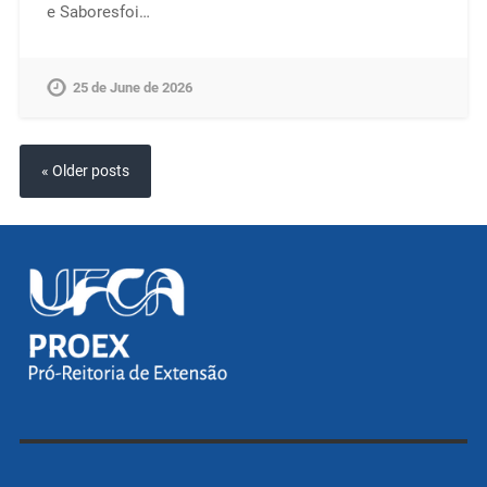
e Saboresfoi…
25 de June de 2026
« Older posts