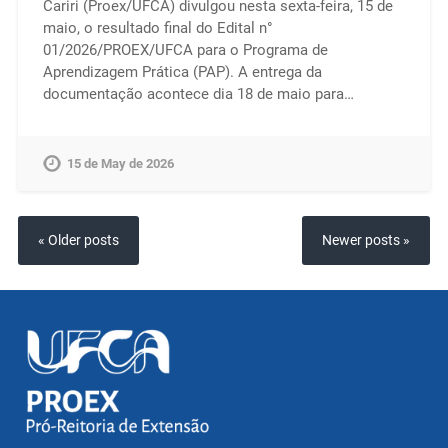
Cariri (Proex/UFCA) divulgou nesta sexta-feira, 15 de
maio, o resultado final do Edital n°
01/2026/PROEX/UFCA para o Programa de
Aprendizagem Prática (PAP). A entrega da
documentação acontece dia 18 de maio para…
15 de May de 2026
« Older posts
Newer posts »